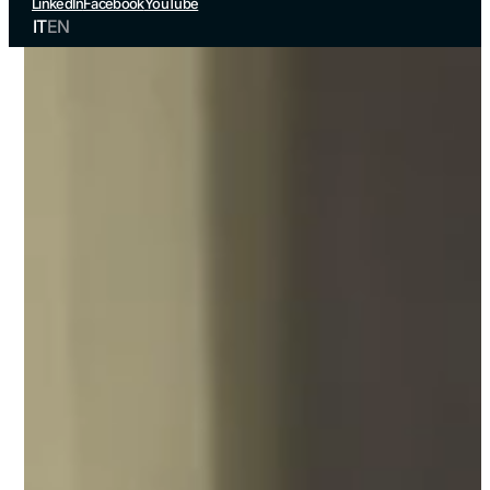
LinkedIn
Facebook
YouTube
IT
EN