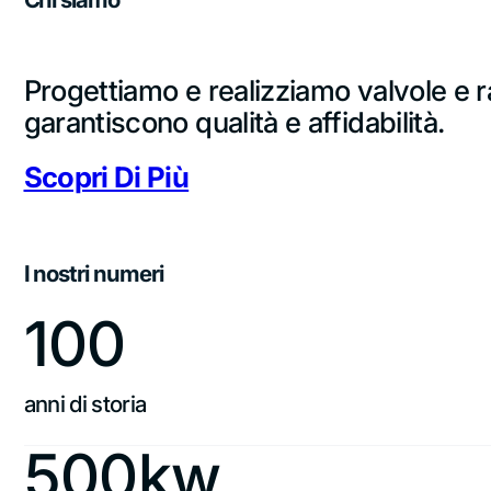
Progettiamo e realizziamo valvole e r
garantiscono qualità e affidabilità.
Scopri Di Più
I nostri numeri
100
anni di storia
500kw