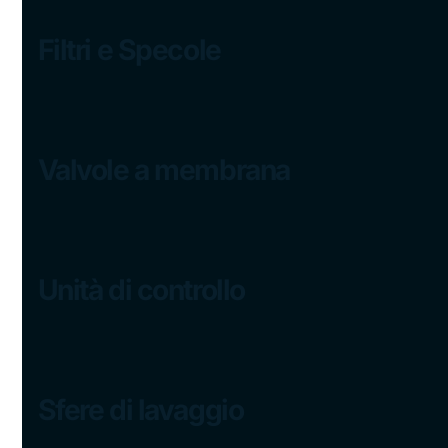
Filtri e Specole
Valvole a membrana
Unità di controllo
Sfere di lavaggio