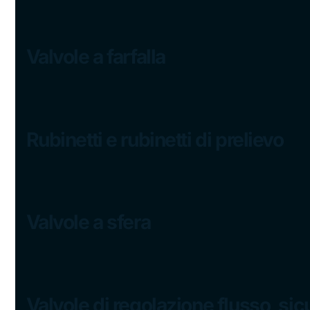
Valvole a farfalla
Rubinetti e rubinetti di prelievo
Valvole a sfera
Valvole di regolazione flusso, sic