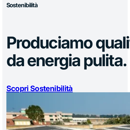
Sostenibilità
Produciamo qualit
da energia pulita.
Scopri Sostenibilità