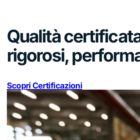
Qualità certificata
rigorosi, perform
Tassalini
Scopri Certificazioni
Tradizione meccanica, vis