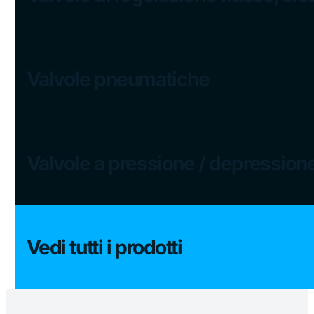
Valvole pneumatiche
Valvole a pressione / depression
Vedi tutti i prodotti